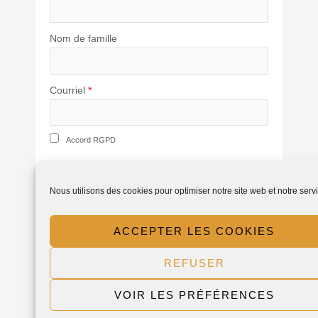
Nom de famille
Courriel
*
Accord RGPD
SUBSCRIBE
Nous utilisons des cookies pour optimiser notre site web et notre serv
ACCEPTER LES COOKIES
REFUSER
Copyright © 2026
Café des Voyageurs
VOIR LES PRÉFÉRENCES
Powered by
Café des Voyageurs