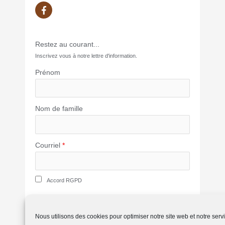
Restez au courant...
Inscrivez vous à notre lettre d'information.
Prénom
Nom de famille
Courriel
*
Accord RGPD
SUBSCRIBE
Nous utilisons des cookies pour optimiser notre site web et notre serv