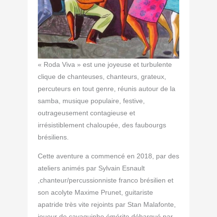
« Roda Viva » est une joyeuse et turbulente
clique de chanteuses, chanteurs, grateux,
percuteurs en tout genre, réunis autour de la
samba, musique populaire, festive,
outrageusement contagieuse et
irrésistiblement chaloupée, des faubourgs
brésiliens.
Cette aventure a commencé en 2018, par des
ateliers animés par Sylvain Esnault
,chanteur/percussionniste franco brésilien et
son acolyte Maxime Prunet, guitariste
apatride très vite rejoints par Stan Malafonte,
joueur de cavaquinho émérite débarqué par