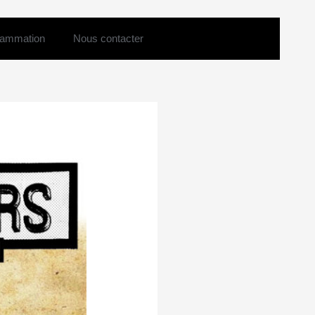
rammation
Nous contacter