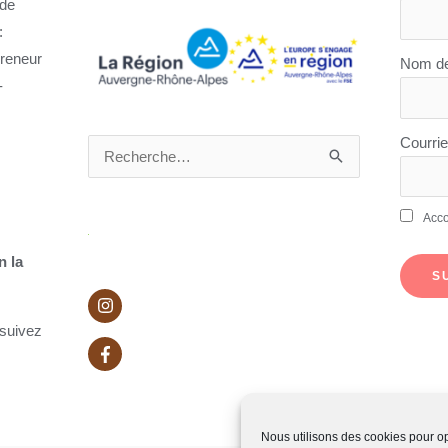
 de
:
reneur
Nom de
-
Courrie
Rechercher :
Acc
n la
S
 suivez
Nous utilisons des cookies pour opt