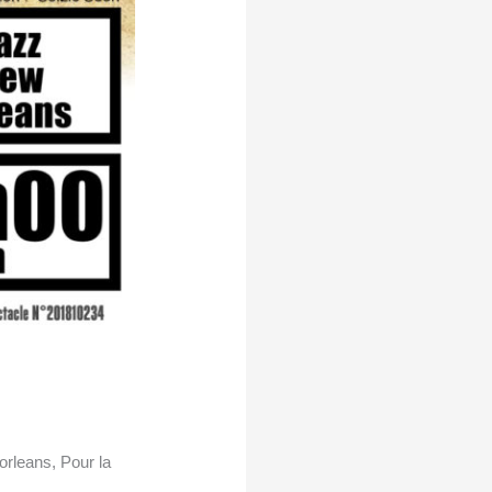
orleans, Pour la