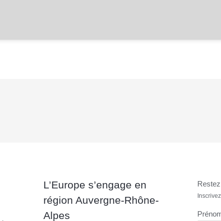
L’Europe s’engage en
Restez 
Inscrivez
région Auvergne-Rhône-
Alpes
Préno