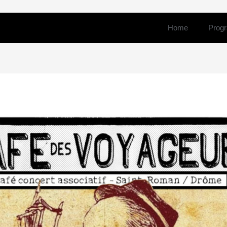
Home
Prog