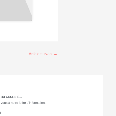
Article suivant
→
au courant...
 vous à notre lettre d'information.
m