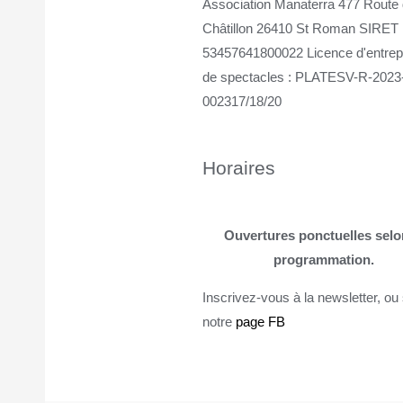
Association Manaterra 477 Route
Châtillon 26410 St Roman SIRET 
53457641800022 Licence d'entrep
de spectacles : PLATESV-R-2023
002317/18/20
Horaires
Ouvertures ponctuelles selo
programmation.
Inscrivez-vous à la newsletter, ou
notre
page FB